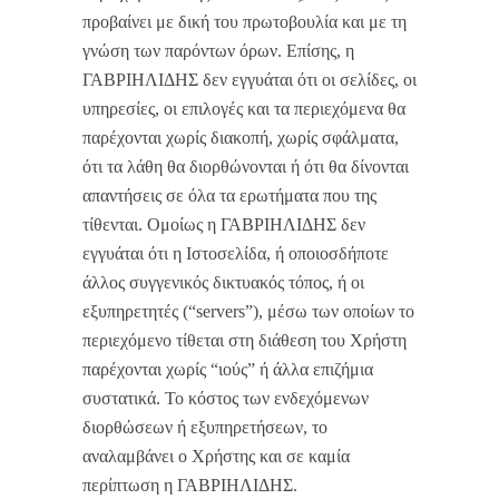
προβαίνει με δική του πρωτοβουλία και με τη
γνώση των παρόντων όρων. Επίσης, η
ΓΑΒΡΙΗΛΙΔΗΣ δεν εγγυάται ότι οι σελίδες, οι
υπηρεσίες, οι επιλογές και τα περιεχόμενα θα
παρέχονται χωρίς διακοπή, χωρίς σφάλματα,
ότι τα λάθη θα διορθώνονται ή ότι θα δίνονται
απαντήσεις σε όλα τα ερωτήματα που της
τίθενται. Ομοίως η ΓΑΒΡΙΗΛΙΔΗΣ δεν
εγγυάται ότι η Ιστοσελίδα, ή οποιοσδήποτε
άλλος συγγενικός δικτυακός τόπος, ή οι
εξυπηρετητές (“servers”), μέσω των οποίων το
περιεχόμενο τίθεται στη διάθεση του Χρήστη
παρέχονται χωρίς “ιούς” ή άλλα επιζήμια
συστατικά. Το κόστος των ενδεχόμενων
διορθώσεων ή εξυπηρετήσεων, το
αναλαμβάνει ο Χρήστης και σε καμία
περίπτωση η ΓΑΒΡΙΗΛΙΔΗΣ.