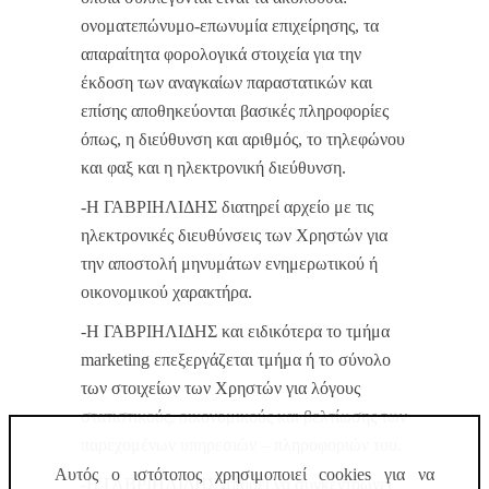
ονοματεπώνυμο-επωνυμία επιχείρησης, τα
απαραίτητα φορολογικά στοιχεία για την
έκδοση των αναγκαίων παραστατικών και
επίσης αποθηκεύονται βασικές πληροφορίες
όπως, η διεύθυνση και αριθμός, το τηλεφώνου
και φαξ και η ηλεκτρονική διεύθυνση.
-Η ΓΑΒΡΙΗΛΙΔΗΣ διατηρεί αρχείο με τις
ηλεκτρονικές διευθύνσεις των Χρηστών για
την αποστολή μηνυμάτων ενημερωτικού ή
οικονομικού χαρακτήρα.
-Η ΓΑΒΡΙΗΛΙΔΗΣ και ειδικότερα το τμήμα
marketing επεξεργάζεται τμήμα ή το σύνολο
των στοιχείων των Χρηστών για λόγους
στατιστικούς, οικονομικούς και βελτίωσης των
παρεχομένων υπηρεσιών – πληροφοριών του.
Αυτός ο ιστότοπος χρησιμοποιεί cookies για να
-Η ΓΑΒΡΙΗΛΙΔΗΣ μπορεί να συγκεντρώνει