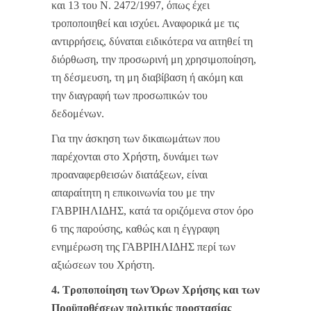
και 13 του Ν. 2472/1997, όπως έχει
τροποποιηθεί και ισχύει. Αναφορικά με τις
αντιρρήσεις, δύναται ειδικότερα να αιτηθεί τη
διόρθωση, την προσωρινή μη χρησιμοποίηση,
τη δέσμευση, τη μη διαβίβαση ή ακόμη και
την διαγραφή των προσωπικών του
δεδομένων.
Για την άσκηση των δικαιωμάτων που
παρέχονται στο Χρήστη, δυνάμει των
προαναφερθεισών διατάξεων, είναι
απαραίτητη η επικοινωνία του με την
ΓΑΒΡΙΗΛΙΔΗΣ, κατά τα οριζόμενα στον όρο
6 της παρούσης, καθώς και η έγγραφη
ενημέρωση της ΓΑΒΡΙΗΛΙΔΗΣ περί των
αξιώσεων του Χρήστη.
4. Τροποποίηση των Όρων Χρήσης και των
Προϋποθέσεων πολιτικής προστασίας