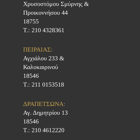
Χρυσοστόμου Σμύρνης &
Προικοννήσου 44
18755
Τ.: 210 4328361
ΠΕΙΡΑΙΑΣ:
Αγχιάλου 233 &
Καλοκαιρινού
18546
Τ.: 211 0153518
ΔΡΑΠΕΤΣΩΝΑ:
Αγ. Δημητρίου 13
18546
Τ.: 210 4612220