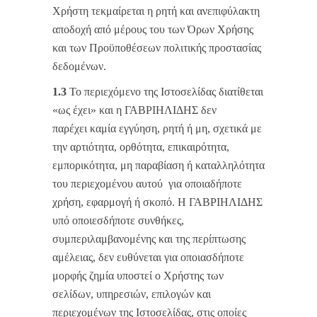
Χρήστη τεκμαίρεται η ρητή και ανεπιφύλακτη
αποδοχή από μέρους του των Όρων Χρήσης
και των Προϋποθέσεων πολιτικής προστασίας
δεδομένων.
1.3
Το περιεχόμενο της Ιστοσελίδας διατίθεται
«ως έχει» και η ΓΑΒΡΙΗΛΙΔΗΣ δεν
παρέχει καμία εγγύηση, ρητή ή μη, σχετικά με
την αρτιότητα, ορθότητα, επικαιρότητα,
εμπορικότητα, μη παραβίαση ή καταλληλότητα
του περιεχομένου αυτού για οποιαδήποτε
χρήση, εφαρμογή ή σκοπό. Η ΓΑΒΡΙΗΛΙΔΗΣ
υπό οποιεσδήποτε συνθήκες,
συμπεριλαμβανομένης και της περίπτωσης
αμέλειας, δεν ευθύνεται για οποιασδήποτε
μορφής ζημία υποστεί ο Χρήστης των
σελίδων, υπηρεσιών, επιλογών και
περιεχομένων της Ιστοσελίδας, στις οποίες