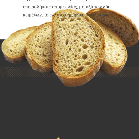
οποιασδήποτε ασυμφωνίας, μεταξύ των δύο
κειμένων, το ελληνικό κείμενο θα επικρατεί.