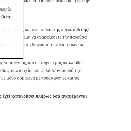
ομηθευτών (όπως το DoubleClickcookie) για την
πειρία
εθείτε
 της πλήρους και ανεπιφύλακτης συγκατάθεσης/
είτε το δικαίωμα να ανακαλέσετε την παρούσα
θείτε την άμεση διαγραφή των στοιχείων σας
ς νομοθεσίας, και η εταιρεία μας ακολουθεί
σίας, τα στοιχεία που φυλάσσονται από την
σίες μόνο σύμφωνα με τους κανόνες και τις
ς έχει κατανοήσει πλήρως όσα αναφέρονται