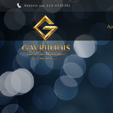
Καλέστε μας
210-4328361
Αρ