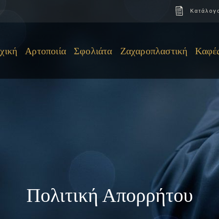
Κατάλογ
χική
Αρτοποιία
Σφολιάτα
Ζαχαροπλαστική
Καφέ
Πολιτική Απορρήτου