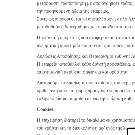
μετάφραση, τροποποίηση με οποιονδήποτε τρόπο, 
την προηγούμενη άδεια της εταιρείας.
Συνεπώς απαγορεύεται να αποτελέσουν εν όλο ή ε
μεταδοθούν ή διανεμηθούν με οποιονδήποτε τρόπο
Προϊόντα ή υπηρεσίες που αναφέρονται στην ιστο
πνευματική ιδιοκτησία και συνεπώς οι φορείς αυτο
Δηλώσεις Αποποίησης και Περιορισμοί ευθύνης Δ
Η εταιρεία καταβάλλει κάθε δυνατή προσπάθεια, ώ
επιστημονική ακρίβεια, σαφήνεια και ορθότητα.
Διατηρούμε το δικαίωμα τροποποίησης του περιεχ
κριθεί αναγκαίο και χωρίς προηγούμενη προειδοπο
ελληνικό δίκαιο, αρμόδια δε για την επίλυση κάθε 
Cookies
Η επιχείρηση διατηρεί το δικαίωμα να χρησιμοποι
του χρήστη και τη διευκόλυνση αφ’ ενός της λειτο