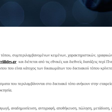
ύ τόπου, συμπεριλαμβανομένων κειμένων, χαρακτηριστικών, γραφικών
iilides.gr
και διέπεται από τις εθνικές και διεθνείς διατάξεις περί 
που που είναι κάτοχος των δικαιωμάτων του δικτυακού τόπου κρίνετα
σματα που περιλαμβάνονται στο δικτυακό τόπο ανήκουν στην εταιρεί
οκτησία.
αγωγή, αναδημοσίευση, αντιγραφή, αποθήκευση, πώληση, μετάδοση, 