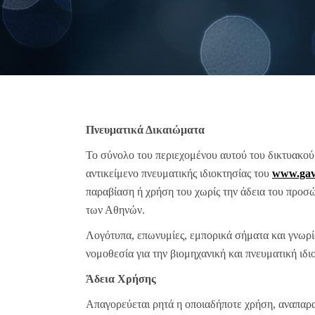
Πνευματικά Δικαιώματα
Το σύνολο του περιεχομένου αυτού του δικτυακο
αντικείμενο πνευματικής ιδιοκτησίας του
www.gavr
παραβίαση ή χρήση του χωρίς την άδεια του προσώ
των Αθηνών.
Λογότυπα, επωνυμίες, εμπορικά σήματα και γνωρί
νομοθεσία για την βιομηχανική και πνευματική ιδι
Άδεια Χρήσης
Απαγορεύεται ρητά η οποιαδήποτε χρήση, αναπαρ