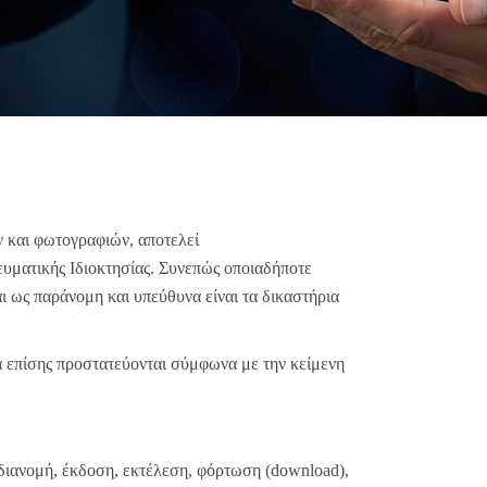
 και φωτογραφιών, αποτελεί
Πνευματικής Ιδιοκτησίας. Συνεπώς οποιαδήποτε
ι ως παράνομη και υπεύθυνα είναι τα δικαστήρια
α επίσης προστατεύονται σύμφωνα με την κείμενη
διανομή, έκδοση, εκτέλεση, φόρτωση (download),