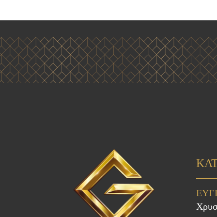
ΚΑ
ΕΥΓ
Χρυσ