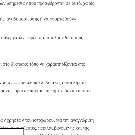
των υπηρεσιών που προσφέρονται σε αυτό, χωρίς
γής, αναδημοσίευσης ή να «φορτωθούν»,
, συνεργατών φορέων, αποτελούν δική τους
ι στο δικτυακό τόπο να χαρακτηρίζονται από
 χρήσης – προσωπικά δεδομένα, οποτεδήποτε
όντες όροι διέπονται και ερμηνεύονται από το
 των χρηστών του ιστοχώρου, για την αναγνώριση
 Τρίτοι προμηθευτές, περιλαμβανομένης και της