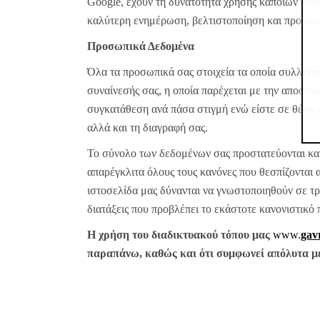
Google, έχουν τη δυνατότητα χρήσης κάποιων cook
καλύτερη ενημέρωση, βελτιστοποίηση και προβολ
Προσωπικά Δεδομένα
Όλα τα προσωπικά σας στοιχεία τα οποία συλλέγον
συναίνεσής σας, η οποία παρέχεται με την αποστ
συγκατάθεση ανά πάσα στιγμή ενώ είστε σε θέση 
αλλά και τη διαγραφή σας.
Το σύνολο των δεδομένων σας προστατεύονται και 
απαρέγκλιτα όλους τους κανόνες που θεσπίζονται α
ιστοσελίδα μας δύνανται να γνωστοποιηθούν σε τρί
διατάξεις που προβλέπει το εκάστοτε κανονιστικό 
Η χρήση του διαδικτυακού τόπου μας
www.
gavr
παραπάνω, καθώς και ότι συμφωνεί απόλυτα με