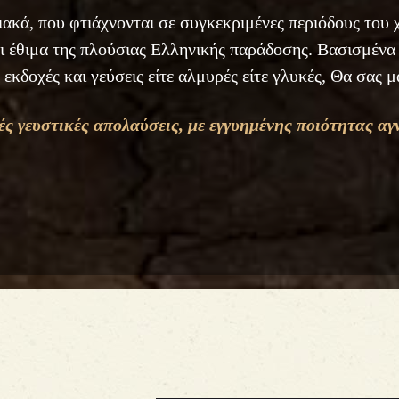
ιακά, που φτιάχνονται σε συγκεκριμένες περιόδους του 
αι έθιμα της πλούσιας Ελληνικής παράδοσης. Βασισμένα
 εκδοχές και γεύσεις είτε αλμυρές είτε γλυκές, Θα σας 
ς γευστικές απολαύ
σεις, με εγγυημέ
νης ποιότητας αγν