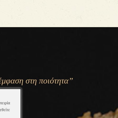
έμφαση στη ποιότητα”
πειρία
εθείτε