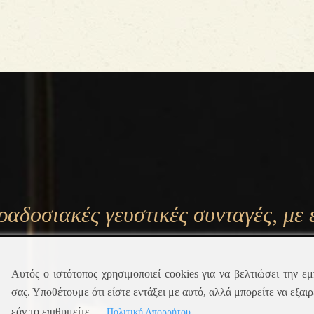
αδοσιακές γευστικές συνταγές, με 
Αυτός ο ιστότοπος χρησιμοποιεί cookies για να βελτιώσει την εμ
σας. Υποθέτουμε ότι είστε εντάξει με αυτό, αλλά μπορείτε να εξαιρ
εάν το επιθυμείτε.
Πολιτική Απορρήτου