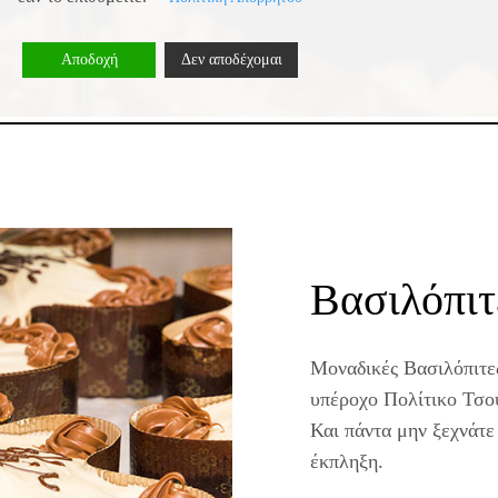
Αποδοχή
Δεν αποδέχομαι
Βασιλόπιτ
Μοναδικές Βασιλόπιτες
υπέροχο Πολίτικο Τσο
Και πάντα μην ξεχνάτε
έκπληξη.