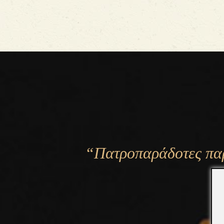
“Πατροπαράδοτες παρ