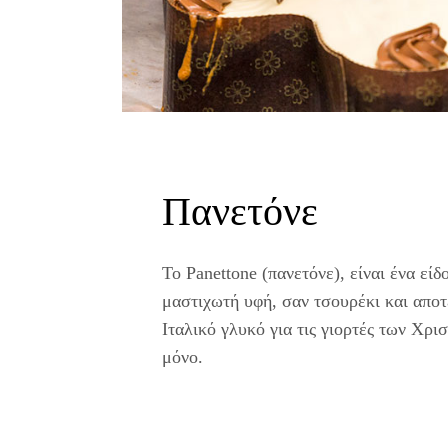
Πανετόνε
To Panettone (πανετόνε), είναι ένα εί
μαστιχωτή υφή, σαν τσουρέκι και αποτ
Ιταλικό γλυκό για τις γιορτές των Χρι
μόνο.