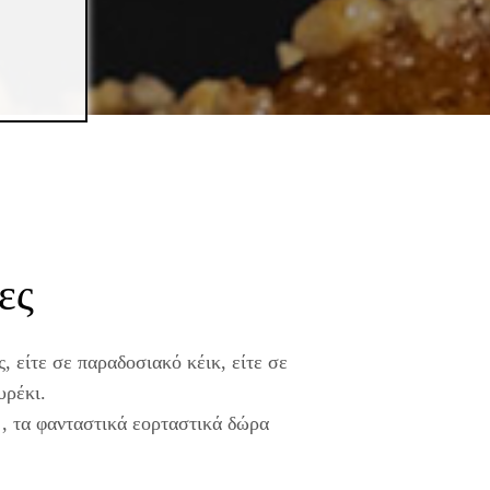
ες
, είτε σε παραδοσιακό κέικ, είτε σε
υρέκι.
 , τα φανταστικά εορταστικά δώρα