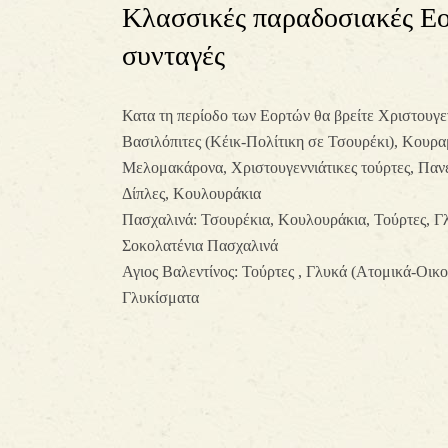
Κλασσικές παραδοσιακές Εο
συνταγές
Κατα τη περίοδο των Εορτών θα βρείτε Χριστουγεν
Βασιλόπιτες (Κέικ-Πολίτικη σε Τσουρέκι), Κουρα
Μελομακάρονα, Χριστουγεννιάτικες τούρτες, Παν
Δίπλες, Κουλουράκια
Πασχαλινά: Τσουρέκια, Κουλουράκια, Τούρτες, Γ
Σοκολατένια Πασχαλινά
Αγιος Βαλεντίνος: Τούρτες , Γλυκά (Ατομικά-Οικο
Γλυκίσματα