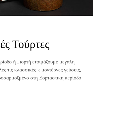
ές Τούρτες
ρίοδο ή Γιορτή ετοιμάζουμε μεγάλη
ες τις κλασσικές κ μοντέρνες γεύσεις,
προσαρμοζμένο στη Εορταστική περίοδο