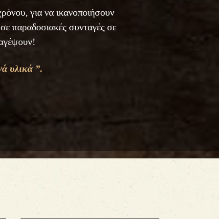
χρόνου, για να ικανοποιήσουν
 σε παραδοσιακές συνταγές σε
μαγέψουν!
ά υλικά ”.