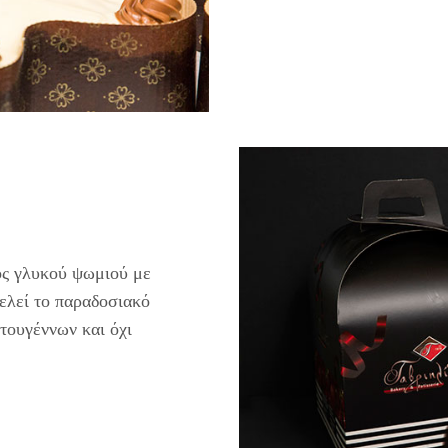
δος γλυκού ψωμιού με
ελεί το παραδοσιακό
στουγέννων και όχι